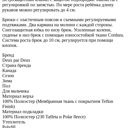
регулировкой по запястью. По мере роста ребёнка длину
рукавов можно регулировать до 4 см.
Брюки с эластичным поясом и съемными регулируемыми
подтяжками. Два кармана на молнии с каждой стороны.
Снегозащитная юбка по низу брюк. Усиленные колени,
сиденье и низ брюк с помощью износостойкой ткани Cordura.
Система роста брюк до 10 см, регулируется при помощи
кнопок.
Бренд
Deux par Deux
Страна бренда
Канада
Сезон
Зима
Пол
Для мальчика
Материал верха
100% Полиэстер (Мембранная ткань с покрытием Teflon
Finish)
Материал подкладки
100% Полиэстер (230 Taffeta и Polar fleece)
Утеплитель
Polyfill