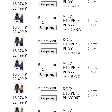
PLAY-
C.980
16 874
Р
В корзину
980_52DF
22 499
Р
КОД:
В наличии
H10 PB48
Цвет:
+
−
PLAY-
C.980
16 874
Р
В корзину
980_C3BA
22 499
Р
КОД:
В наличии
H10 PB48
Цвет:
+
−
PLAY-
C.980
16 874
Р
В корзину
980_AEBC
22 499
Р
КОД:
В наличии
H10 PB48
Цвет:
+
−
PLAY-
C.980
16 874
Р
В корзину
980_BF7D
22 499
Р
В наличии
КОД:
Цвет:
+
−
H10 PB48
C.967
16 874
Р
PLAY-967
В корзину
22 499
Р
КОД:
В наличии