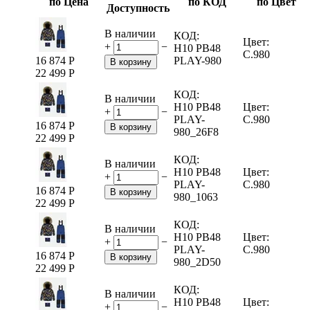
по Цена
по КОД
по Цвет
Доступность
В наличии
КОД:
Цвет:
+
−
H10 PB48
C.980
16 874
Р
PLAY-980
В корзину
22 499
Р
КОД:
В наличии
H10 PB48
Цвет:
+
−
PLAY-
C.980
16 874
Р
В корзину
980_26F8
22 499
Р
КОД:
В наличии
H10 PB48
Цвет:
+
−
PLAY-
C.980
16 874
Р
В корзину
980_1063
22 499
Р
КОД:
В наличии
H10 PB48
Цвет:
+
−
PLAY-
C.980
16 874
Р
В корзину
980_2D50
22 499
Р
КОД:
В наличии
H10 PB48
Цвет:
+
−