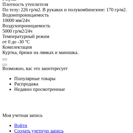
Плотность утеплителя
По телу: 226 гр/м2. В рукавах и полукомбинезоне: 170 гр/м2.
Водонепроницаемость
10000
мм/24ч
Воздухопроницаемость
5000
гр/м2/24ч
Температурный режим
от 0 до -30 °C
Комплектация
Куртка, брюки на лямках и манишка.
Возможно, вас это заинтересует
Популярные товары
Распродажа
Недавно просмотренные
Моя учетная запись
Войти
Создать учетную запись