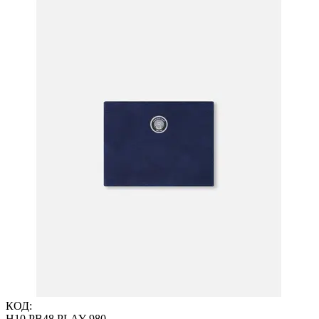
КОД:
H10 PB48 PLAY-980