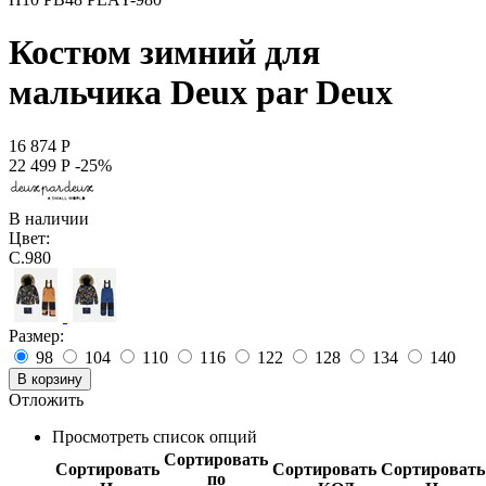
Костюм зимний для
мальчика Deux par Deux
16 874
Р
22 499
Р
-25%
В наличии
Цвет:
C.980
Размер:
98
104
110
116
122
128
134
140
В корзину
Отложить
Просмотреть список опций
Сортировать
Сортировать
Сортировать
Сортировать
по