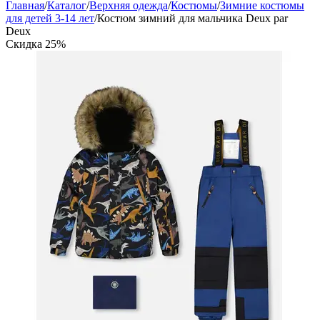
Главная
/
Каталог
/
Верхняя одежда
/
Костюмы
/
Зимние костюмы
для детей 3-14 лет
/
Костюм зимний для мальчика Deux par
Deux
Скидка
25%