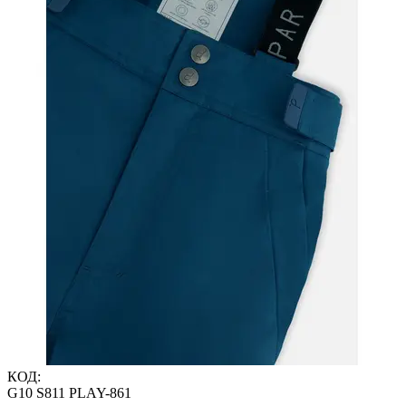
КОД:
G10 S811 PLAY-861