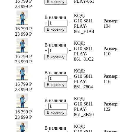
16 799
Р
PLAY-861
В корзину
23 999
Р
КОД:
В наличии
G10 S811
Размер:
+
−
PLAY-
104
16 799
Р
В корзину
861_F1A4
23 999
Р
КОД:
В наличии
G10 S811
Размер:
+
−
PLAY-
110
16 799
Р
В корзину
861_81C2
23 999
Р
КОД:
В наличии
G10 S811
Размер:
+
−
PLAY-
116
16 799
Р
В корзину
861_7604
23 999
Р
КОД:
В наличии
G10 S811
Размер:
+
−
PLAY-
122
16 799
Р
В корзину
861_8B50
23 999
Р
КОД:
В наличии
G10 S811
Размер: