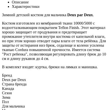
Описание
Характеристики
Зимний детский костюм для мальчика
Deux par Deux
.
Костюм изготовлен из мембранной ткани 10000/5000 с
водоотталкивающим покрытием Teflon Finish. Этот материал
хорошо защищает от продувания и предотвращает
промокание утеплителя внутри костюма от капельной влаги,
но при этом хорошо отводит пары влаги от тела ребёнка. Для
защиты от истирания низ брюк, седалище и колени усилены
тканью Cordura повышенной прочности. Имеется система
"Рост ребенка", позволяющая регулировать длину брюк до 10
см и длину рукавов до 4 см.
В комплект входят: куртка, брюки на лямках и манишка.
Бренд
Deux par Deux
Страна бренда
Канада
Сезон
Зима
Пол
Для мальчика