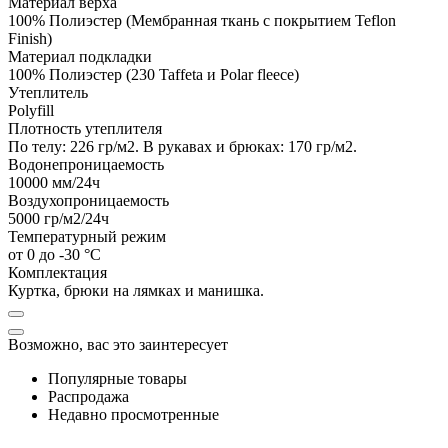
Материал верха
100% Полиэстер (Мембранная ткань с покрытием Teflon
Finish)
Материал подкладки
100% Полиэстер (230 Taffeta и Polar fleece)
Утеплитель
Polyfill
Плотность утеплителя
По телу: 226 гр/м2. В рукавах и брюках: 170 гр/м2.
Водонепроницаемость
10000
мм/24ч
Воздухопроницаемость
5000
гр/м2/24ч
Температурный режим
от 0 до -30 °C
Комплектация
Куртка, брюки на лямках и манишка.
Возможно, вас это заинтересует
Популярные товары
Распродажа
Недавно просмотренные