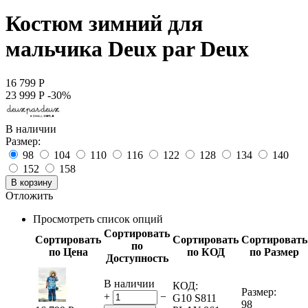
Костюм зимний для
мальчика Deux par Deux
16 799
Р
23 999
Р
-30%
В наличии
Размер:
98
104
110
116
122
128
134
140
152
158
В корзину
Отложить
Просмотреть список опций
Сортировать
Сортировать
Сортировать
Сортировать
по
по Цена
по КОД
по Размер
Доступность
В наличии
КОД:
Размер:
+
−
G10 S811
98