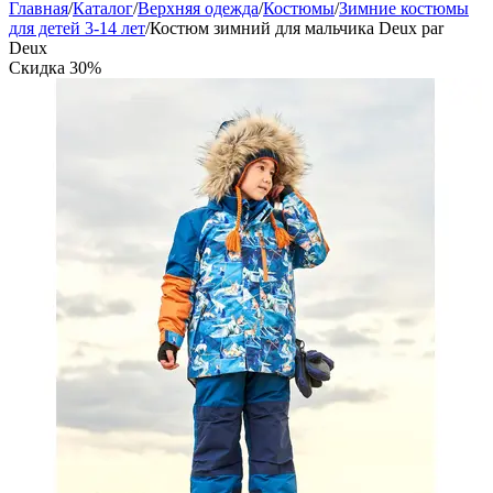
Главная
/
Каталог
/
Верхняя одежда
/
Костюмы
/
Зимние костюмы
для детей 3-14 лет
/
Костюм зимний для мальчика Deux par
Deux
Скидка
30%