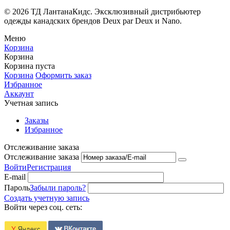
© 2026 ТД ЛантанаКидс. Эксклюзивный дистрибьютер
одежды
канадских брендов
Deux par Deux и Nano.
Меню
Корзина
Корзина
Корзина пуста
Корзина
Оформить заказ
Избранное
Аккаунт
Учетная запись
Заказы
Избранное
Отслеживание заказа
Отслеживание заказа
Войти
Регистрация
E-mail
Пароль
Забыли пароль?
Создать учетную запись
Войти через соц. сеть: