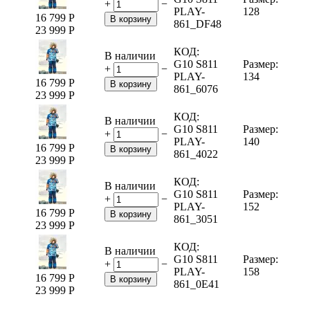
+
−
PLAY-
128
16 799
Р
В корзину
861_DF48
23 999
Р
КОД:
В наличии
G10 S811
Размер:
+
−
PLAY-
134
16 799
Р
В корзину
861_6076
23 999
Р
КОД:
В наличии
G10 S811
Размер:
+
−
PLAY-
140
16 799
Р
В корзину
861_4022
23 999
Р
КОД:
В наличии
G10 S811
Размер:
+
−
PLAY-
152
16 799
Р
В корзину
861_3051
23 999
Р
КОД:
В наличии
G10 S811
Размер:
+
−
PLAY-
158
16 799
Р
В корзину
861_0E41
23 999
Р