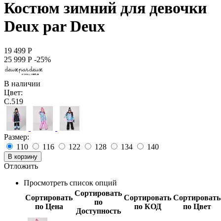
Костюм зимний для девочки
Deux par Deux
19 499
Р
25 999
Р
-25%
В наличии
Цвет:
C.519
Размер:
110
116
122
128
134
140
В корзину
Отложить
Просмотреть список опций
Сортировать
Сортировать
Сортировать
Сортировать
по
по Цена
по КОД
по Цвет
Доступность