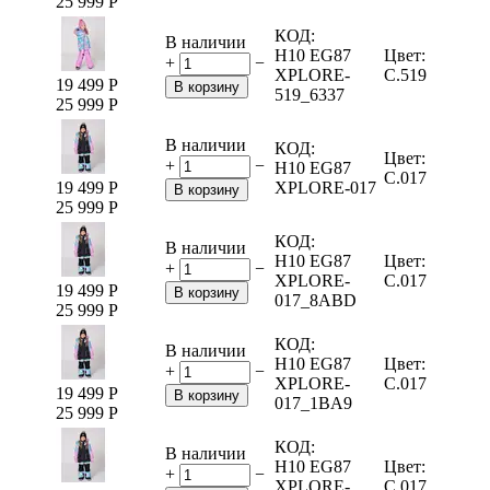
25 999
Р
КОД:
В наличии
H10 EG87
Цвет:
+
−
XPLORE-
C.519
19 499
Р
В корзину
519_6337
25 999
Р
В наличии
КОД:
Цвет:
+
−
H10 EG87
C.017
19 499
Р
XPLORE-017
В корзину
25 999
Р
КОД:
В наличии
H10 EG87
Цвет:
+
−
XPLORE-
C.017
19 499
Р
В корзину
017_8ABD
25 999
Р
КОД:
В наличии
H10 EG87
Цвет:
+
−
XPLORE-
C.017
19 499
Р
В корзину
017_1BA9
25 999
Р
КОД:
В наличии
H10 EG87
Цвет:
+
−
XPLORE-
C.017