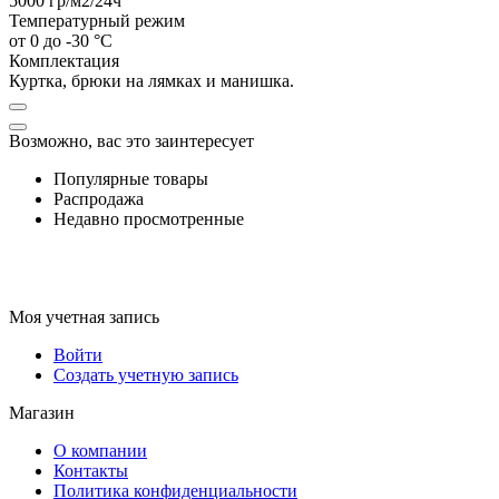
5000
гр/м2/24ч
Температурный режим
от 0 до -30 °C
Комплектация
Куртка, брюки на лямках и манишка.
Возможно, вас это заинтересует
Популярные товары
Распродажа
Недавно просмотренные
Моя учетная запись
Войти
Создать учетную запись
Магазин
О компании
Контакты
Политика конфиденциальности