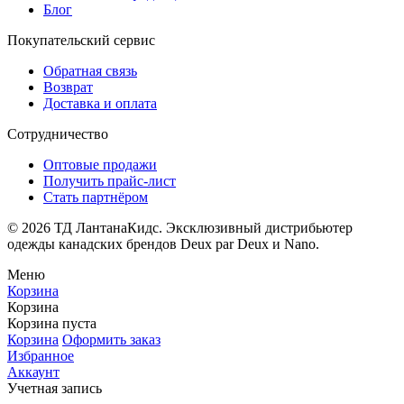
Блог
Покупательский сервис
Обратная связь
Возврат
Доставка и оплата
Сотрудничество
Оптовые продажи
Получить прайс-лист
Стать партнёром
© 2026 ТД ЛантанаКидс. Эксклюзивный дистрибьютер
одежды
канадских брендов
Deux par Deux и Nano.
Меню
Корзина
Корзина
Корзина пуста
Корзина
Оформить заказ
Избранное
Аккаунт
Учетная запись