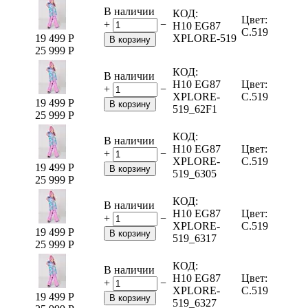
В наличии
КОД:
Цвет:
+
−
H10 EG87
C.519
19 499
Р
XPLORE-519
В корзину
25 999
Р
КОД:
В наличии
H10 EG87
Цвет:
+
−
XPLORE-
C.519
19 499
Р
В корзину
519_62F1
25 999
Р
КОД:
В наличии
H10 EG87
Цвет:
+
−
XPLORE-
C.519
19 499
Р
В корзину
519_6305
25 999
Р
КОД:
В наличии
H10 EG87
Цвет:
+
−
XPLORE-
C.519
19 499
Р
В корзину
519_6317
25 999
Р
КОД:
В наличии
H10 EG87
Цвет:
+
−
XPLORE-
C.519
19 499
Р
В корзину
519_6327