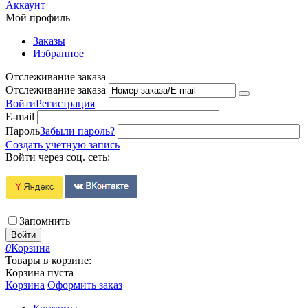
Аккаунт
Мой профиль
Заказы
Избранное
Отслеживание заказа
Отслеживание заказа
Войти
Регистрация
E-mail
Пароль
Забыли пароль?
Создать учетную запись
Войти через соц. сеть:
Запомнить
Войти
0
Корзина
Товары в корзине:
Корзина пуста
Корзина
Оформить заказ