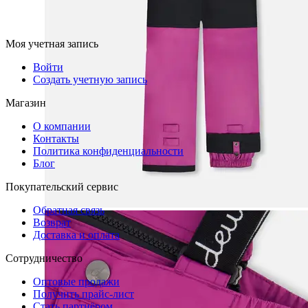
Моя учетная запись
Войти
Создать учетную запись
Магазин
О компании
Контакты
Политика конфиденциальности
Блог
Покупательский сервис
Обратная связь
Возврат
Доставка и оплата
Сотрудничество
Оптовые продажи
Получить прайс-лист
Стать партнёром