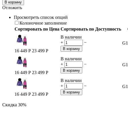
В корзину
Отложить
Просмотреть список опций
Колоночное заполнение
Сортировать по Цена
Сортировать по Доступность
В наличии
+
−
G1
В корзину
16 449
Р
23 499
Р
В наличии
+
−
G1
В корзину
16 449
Р
23 499
Р
В наличии
+
−
G1
В корзину
16 449
Р
23 499
Р
Скидка
30%