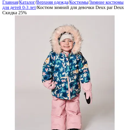
Главная
/
Каталог
/
Верхняя одежда
/
Костюмы
/
Зимние костюмы
для детей 0-3 лет
/
Костюм зимний для девочки Deux par Deux
Скидка
25%