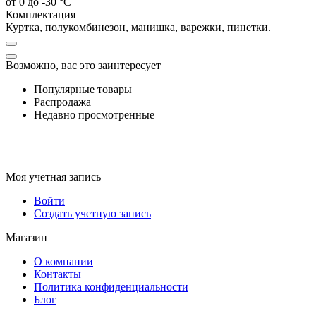
от 0 до -30 °C
Комплектация
Куртка, полукомбинезон, манишка, варежки, пинетки.
Возможно, вас это заинтересует
Популярные товары
Распродажа
Недавно просмотренные
Моя учетная запись
Войти
Создать учетную запись
Магазин
О компании
Контакты
Политика конфиденциальности
Блог