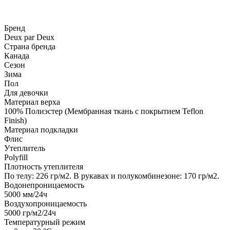
Бренд
Deux par Deux
Страна бренда
Канада
Сезон
Зима
Пол
Для девочки
Материал верха
100% Полиэстер (Мембранная ткань с покрытием Teflon
Finish)
Материал подкладки
Флис
Утеплитель
Polyfill
Плотность утеплителя
По телу: 226 гр/м2. В рукавах и полукомбинезоне: 170 гр/м2.
Водонепроницаемость
5000
мм/24ч
Воздухопроницаемость
5000
гр/м2/24ч
Температурный режим