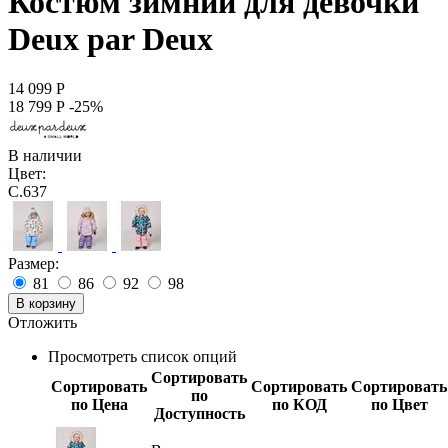
Костюм зимний для девочки
Deux par Deux
14 099
Р
18 799
Р
-25%
В наличии
Цвет:
C.637
Размер:
81
86
92
98
В корзину
Отложить
Просмотреть список опций
Сортировать
Сортировать
Сортировать
Сортировать
по
по Цена
по КОД
по Цвет
Доступность