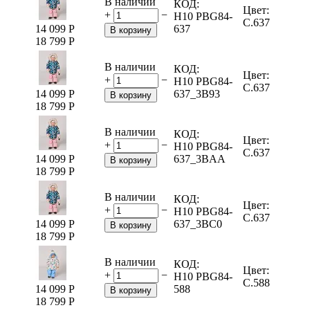
В наличии
КОД:
Цвет:
+
−
H10 PBG84-
C.637
14 099
Р
637
В корзину
18 799
Р
В наличии
КОД:
Цвет:
+
−
H10 PBG84-
C.637
14 099
Р
637_3B93
В корзину
18 799
Р
В наличии
КОД:
Цвет:
+
−
H10 PBG84-
C.637
14 099
Р
637_3BAA
В корзину
18 799
Р
В наличии
КОД:
Цвет:
+
−
H10 PBG84-
C.637
14 099
Р
637_3BC0
В корзину
18 799
Р
В наличии
КОД:
Цвет:
+
−
H10 PBG84-
C.588
14 099
Р
588
В корзину
18 799
Р