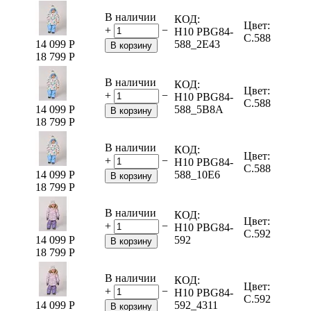
В наличии
КОД:
Цвет:
+
−
H10 PBG84-
C.588
14 099
Р
588_2E43
В корзину
18 799
Р
В наличии
КОД:
Цвет:
+
−
H10 PBG84-
C.588
14 099
Р
588_5B8A
В корзину
18 799
Р
В наличии
КОД:
Цвет:
+
−
H10 PBG84-
C.588
14 099
Р
588_10E6
В корзину
18 799
Р
В наличии
КОД:
Цвет:
+
−
H10 PBG84-
C.592
14 099
Р
592
В корзину
18 799
Р
В наличии
КОД:
Цвет:
+
−
H10 PBG84-
C.592
14 099
Р
592_4311
В корзину