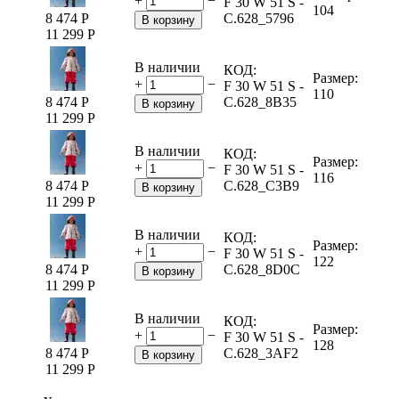
+
−
F 30 W 51 S -
104
8 474
Р
C.628_5796
В корзину
11 299
Р
В наличии
КОД:
Размер:
+
−
F 30 W 51 S -
110
8 474
Р
C.628_8B35
В корзину
11 299
Р
В наличии
КОД:
Размер:
+
−
F 30 W 51 S -
116
8 474
Р
C.628_C3B9
В корзину
11 299
Р
В наличии
КОД:
Размер:
+
−
F 30 W 51 S -
122
8 474
Р
C.628_8D0C
В корзину
11 299
Р
В наличии
КОД:
Размер:
+
−
F 30 W 51 S -
128
8 474
Р
C.628_3AF2
В корзину
11 299
Р