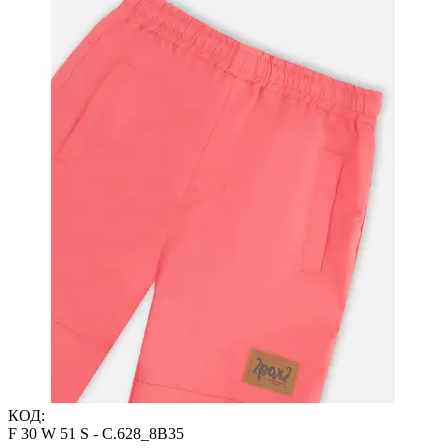
КОД:
F 30 W 51 S - C.628_8B35