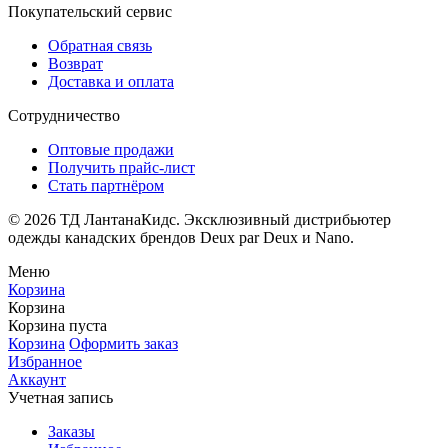
Покупательский сервис
Обратная связь
Возврат
Доставка и оплата
Сотрудничество
Оптовые продажи
Получить прайс-лист
Стать партнёром
© 2026 ТД ЛантанаКидс. Эксклюзивный дистрибьютер
одежды
канадских брендов
Deux par Deux и Nano.
Меню
Корзина
Корзина
Корзина пуста
Корзина
Оформить заказ
Избранное
Аккаунт
Учетная запись
Заказы