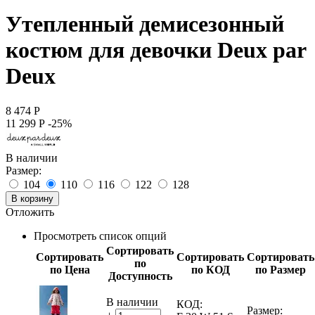
Утепленный демисезонный
костюм для девочки Deux par
Deux
8 474
Р
11 299
Р
-25%
В наличии
Размер:
104
110
116
122
128
В корзину
Отложить
Просмотреть список опций
Сортировать
Сортировать
Сортировать
Сортировать
по
по Цена
по КОД
по Размер
Доступность
В наличии
КОД:
Размер: