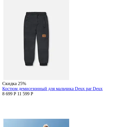
Скидка
25%
Костюм демисезонный для мальчика Deux par Deux
8 699
Р
11 599
Р