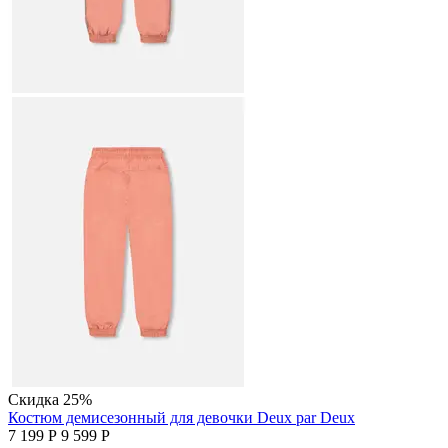
Скидка
25%
Костюм демисезонный для девочки Deux par Deux
7 199
Р
9 599
Р