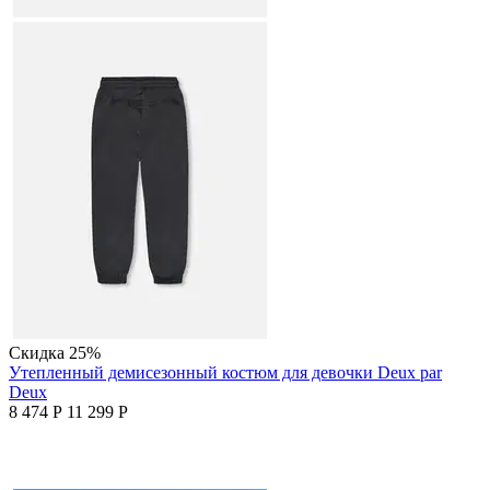
Скидка
25%
Утепленный демисезонный костюм для девочки Deux par
Deux
8 474
Р
11 299
Р