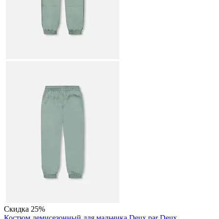
Скидка
25%
Костюм демисезонный для мальчика Deux par Deux