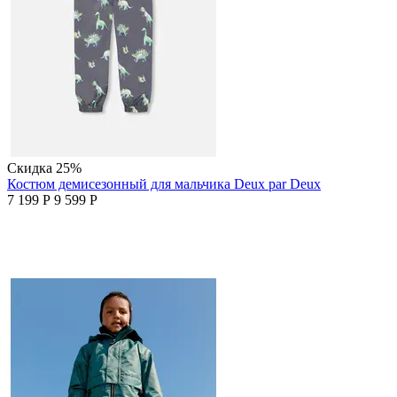
Скидка
25%
Костюм демисезонный для мальчика Deux par Deux
7 199
Р
9 599
Р