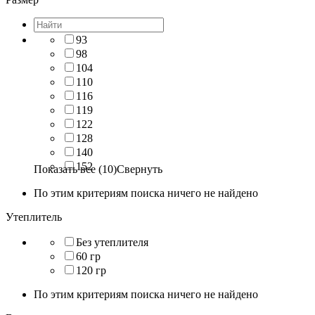
93
98
104
110
116
119
122
128
140
152
Показать все (10)
Свернуть
По этим критериям поиска ничего не найдено
Утеплитель
Без утеплителя
60 гр
120 гр
По этим критериям поиска ничего не найдено