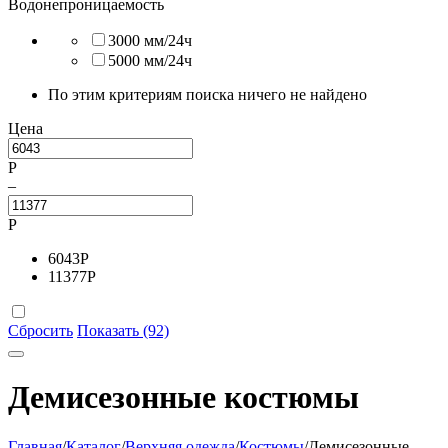
Водонепроницаемость
3000 мм/24ч
5000 мм/24ч
По этим критериям поиска ничего не найдено
Цена
Р
–
Р
6043
Р
11377
Р
Сбросить
Показать (92)
Демисезонные костюмы
Главная
/
Каталог
/
Верхняя одежда
/
Костюмы
/
Демисезонные