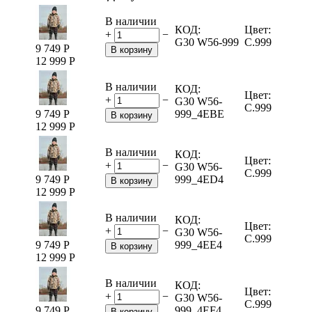
В наличии
КОД:
Цвет:
+
−
G30 W56-999
C.999
9 749
Р
В корзину
12 999
Р
В наличии
КОД:
Цвет:
+
−
G30 W56-
C.999
9 749
Р
999_4EBE
В корзину
12 999
Р
В наличии
КОД:
Цвет:
+
−
G30 W56-
C.999
9 749
Р
999_4ED4
В корзину
12 999
Р
В наличии
КОД:
Цвет:
+
−
G30 W56-
C.999
9 749
Р
999_4EE4
В корзину
12 999
Р
В наличии
КОД:
Цвет:
+
−
G30 W56-
C.999
9 749
Р
999_4EF4
В корзину