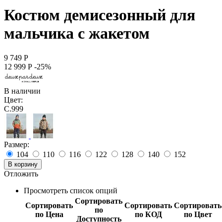
Костюм демисезонный для
мальчика с жакетом
9 749
Р
12 999
Р
-25%
В наличии
Цвет:
C.999
Размер:
104
110
116
122
128
140
152
В корзину
Отложить
Просмотреть список опций
Сортировать
Сортировать
Сортировать
Сортировать
по
по Цена
по КОД
по Цвет
Доступность