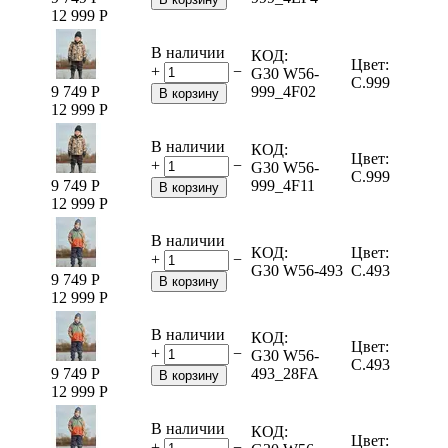
12 999
Р
В наличии
КОД:
Цвет:
+
−
G30 W56-
C.999
9 749
Р
999_4F02
В корзину
12 999
Р
В наличии
КОД:
Цвет:
+
−
G30 W56-
C.999
9 749
Р
999_4F11
В корзину
12 999
Р
В наличии
КОД:
Цвет:
+
−
G30 W56-493
C.493
9 749
Р
В корзину
12 999
Р
В наличии
КОД:
Цвет:
+
−
G30 W56-
C.493
9 749
Р
493_28FA
В корзину
12 999
Р
В наличии
КОД:
Цвет:
+
−