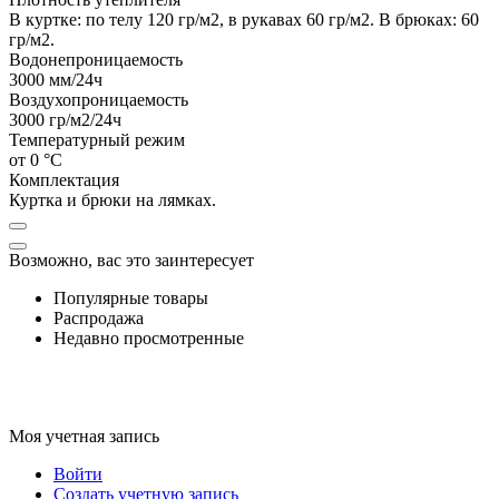
В куртке: по телу 120 гр/м2, в рукавах 60 гр/м2. В брюках: 60
гр/м2.
Водонепроницаемость
3000
мм/24ч
Воздухопроницаемость
3000
гр/м2/24ч
Температурный режим
от 0 °C
Комплектация
Куртка и брюки на лямках.
Возможно, вас это заинтересует
Популярные товары
Распродажа
Недавно просмотренные
Моя учетная запись
Войти
Создать учетную запись