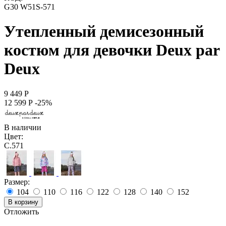
G30 W51S-571
Утепленный демисезонный
костюм для девочки Deux par
Deux
9 449
Р
12 599
Р
-25%
В наличии
Цвет:
C.571
Размер:
104
110
116
122
128
140
152
В корзину
Отложить