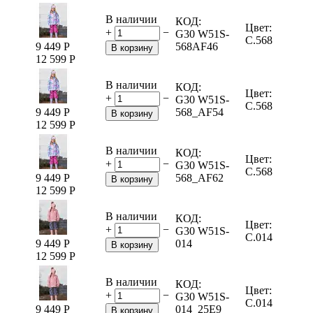
В наличии
КОД:
Цвет:
+
−
G30 W51S-
C.568
9 449
Р
568AF46
В корзину
12 599
Р
В наличии
КОД:
Цвет:
+
−
G30 W51S-
C.568
9 449
Р
568_AF54
В корзину
12 599
Р
В наличии
КОД:
Цвет:
+
−
G30 W51S-
C.568
9 449
Р
568_AF62
В корзину
12 599
Р
В наличии
КОД:
Цвет:
+
−
G30 W51S-
C.014
9 449
Р
014
В корзину
12 599
Р
В наличии
КОД:
Цвет:
+
−
G30 W51S-
C.014
9 449
Р
014_25E9
В корзину