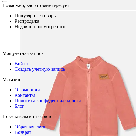
Возможно, вас это заинтересует
Популярные товары
Распродажа
Недавно просмотренные
Моя учетная запись
Войти
Создать учетную запись
Магазин
О компании
Контакты
Политика конфиденциальности
Блог
Покупательский сервис
Обратная связь
Возврат