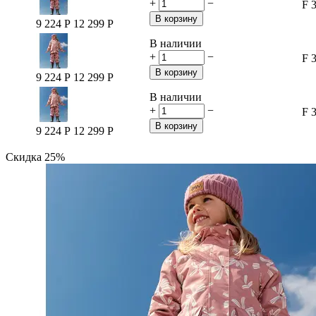
+
−
F 
В корзину
9 224
Р
12 299
Р
В наличии
+
−
F 
В корзину
9 224
Р
12 299
Р
В наличии
+
−
F 
В корзину
9 224
Р
12 299
Р
Скидка
25%