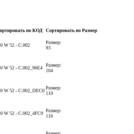
ортировать по КОД
Сортировать по Размер
Размер:
30 W 52 - C.002
93
Размер:
30 W 52 - C.002_96E4
104
Размер:
30 W 52 - C.002_DEC0
110
Размер:
30 W 52 - C.002_4FC9
116
Размер: