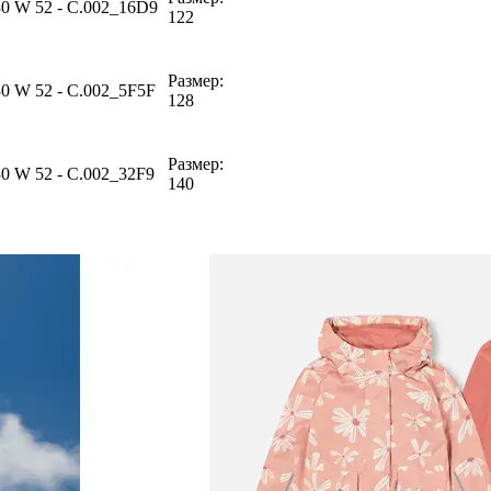
30 W 52 - C.002_16D9
122
Размер:
30 W 52 - C.002_5F5F
128
Размер:
30 W 52 - C.002_32F9
140