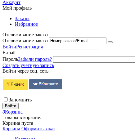
Аккаунт
Мой профиль
Заказы
Избранное
Отслеживание заказа
Отслеживание заказа
Войти
Регистрация
E-mail
Пароль
Забыли пароль?
Создать учетную запись
Войти через соц. сеть:
Запомнить
Войти
0
Корзина
Товары в корзине:
Корзина пуста
Корзина
Оформить заказ