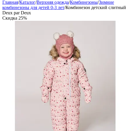
Главная
/
Каталог
/
Верхняя одежда
/
Комбинезоны
/
Зимние
комбинезоны для детей 0-3 лет
/
Комбинезон детский слитный
Deux par Deux
Скидка
25%