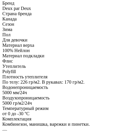
Бренд
Deux par Deux
Страна бренда
Канада
Сезон
Зима
Пол
Для девочки
Материал верха
100% Нейлон
Материал подкладки
Флис
Утеплитель
Polyfill
Плотность утеплителя
По телу: 226 гр/м2. В рукавах: 170 гр/м2.
Водонепроницаемость
5000
мм/24ч
Воздухопроницаемость
5000
гр/м2/24ч
Температурный режим
от 0 до -30 °C
Комплектация
Комбинезон, манишка, варежки и пинетки.