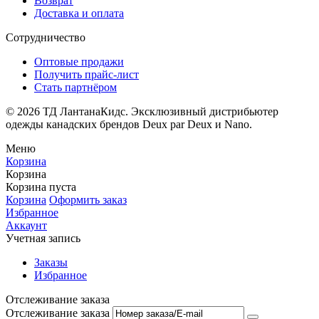
Возврат
Доставка и оплата
Сотрудничество
Оптовые продажи
Получить прайс-лист
Стать партнёром
© 2026 ТД ЛантанаКидс. Эксклюзивный дистрибьютер
одежды
канадских брендов
Deux par Deux и Nano.
Меню
Корзина
Корзина
Корзина пуста
Корзина
Оформить заказ
Избранное
Аккаунт
Учетная запись
Заказы
Избранное
Отслеживание заказа
Отслеживание заказа