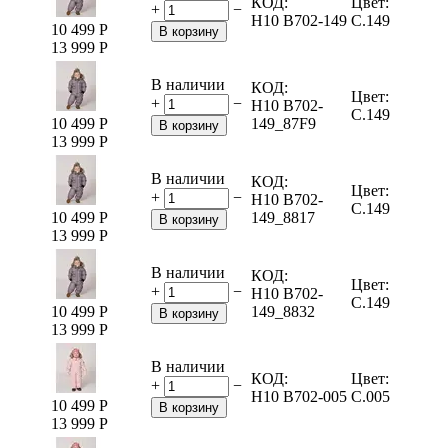
КОД:
Цвет:
+
−
H10 B702-149
C.149
10 499
Р
В корзину
13 999
Р
В наличии
КОД:
Цвет:
+
−
H10 B702-
C.149
10 499
Р
149_87F9
В корзину
13 999
Р
В наличии
КОД:
Цвет:
+
−
H10 B702-
C.149
10 499
Р
149_8817
В корзину
13 999
Р
В наличии
КОД:
Цвет:
+
−
H10 B702-
C.149
10 499
Р
149_8832
В корзину
13 999
Р
В наличии
КОД:
Цвет:
+
−
H10 B702-005
C.005
10 499
Р
В корзину
13 999
Р