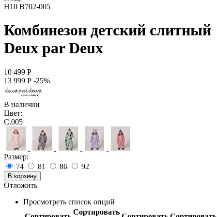
H10 B702-005
Комбинезон детский слитный
Deux par Deux
10 499
Р
13 999
Р
-25%
В наличии
Цвет:
C.005
Размер:
74
81
86
92
В корзину
Отложить
Просмотреть список опций
Сортировать
Сортировать
Сортировать
Сортировать