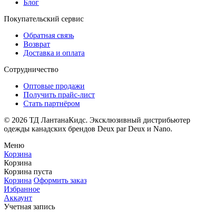
Блог
Покупательский сервис
Обратная связь
Возврат
Доставка и оплата
Сотрудничество
Оптовые продажи
Получить прайс-лист
Стать партнёром
© 2026 ТД ЛантанаКидс. Эксклюзивный дистрибьютер
одежды
канадских брендов
Deux par Deux и Nano.
Меню
Корзина
Корзина
Корзина пуста
Корзина
Оформить заказ
Избранное
Аккаунт
Учетная запись