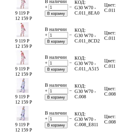
В наличии
КОД:
Цвет:
+
−
G30 W70 -
C.011
9 119
Р
C.011_8EA0
В корзину
12 159
Р
В наличии
КОД:
Цвет:
+
−
G30 W70 -
C.011
9 119
Р
C.011_8CD2
В корзину
12 159
Р
В наличии
КОД:
Цвет:
+
−
G30 W70 -
C.011
9 119
Р
C.011_A515
В корзину
12 159
Р
В наличии
КОД:
Цвет:
+
−
G30 W70 -
C.008
9 119
Р
C.008
В корзину
12 159
Р
В наличии
КОД:
Цвет:
+
−
G30 W70 -
C.008
9 119
Р
C.008_E811
В корзину
12 159
Р