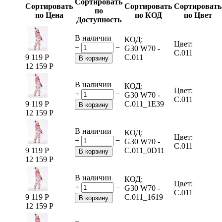
Сортировать
Сортировать
Сортировать
Сортировать
по
по Цена
по КОД
по Цвет
Доступность
В наличии
КОД:
Цвет:
+
−
G30 W70 -
C.011
9 119
Р
C.011
В корзину
12 159
Р
В наличии
КОД:
Цвет:
+
−
G30 W70 -
C.011
9 119
Р
C.011_1E39
В корзину
12 159
Р
В наличии
КОД:
Цвет:
+
−
G30 W70 -
C.011
9 119
Р
C.011_0D11
В корзину
12 159
Р
В наличии
КОД:
Цвет:
+
−
G30 W70 -
C.011
9 119
Р
C.011_1619
В корзину
12 159
Р