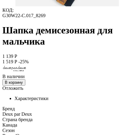
КОД:
G30W22-С.017_8269
Шапка демисезонная для
мальчика
1 139
Р
1 519
Р
-25%
В наличии
В корзину
Отложить
Характеристики
Бренд
Deux par Deux
Страна бренда
Канада
Сезон